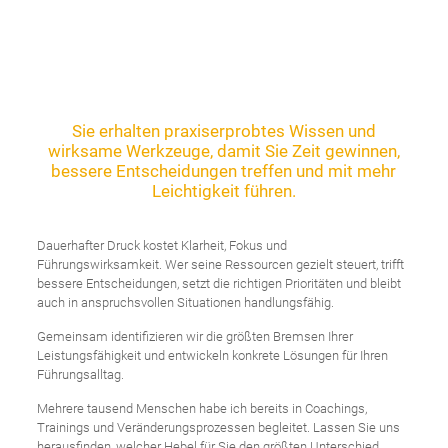
Sie erhalten praxiserprobtes Wissen und
wirksame Werkzeuge, damit Sie Zeit gewinnen,
bessere Entscheidungen treffen und mit mehr
Leichtigkeit führen.
Dauerhafter Druck kostet Klarheit, Fokus und
Führungswirksamkeit. Wer seine Ressourcen gezielt steuert, trifft
bessere Entscheidungen, setzt die richtigen Prioritäten und bleibt
auch in anspruchsvollen Situationen handlungsfähig.
Gemeinsam identifizieren wir die größten Bremsen Ihrer
Leistungsfähigkeit und entwickeln konkrete Lösungen für Ihren
Führungsalltag.
Mehrere tausend Menschen habe ich bereits in Coachings,
Trainings und Veränderungsprozessen begleitet. Lassen Sie uns
herausfinden, welcher Hebel für Sie den größten Unterschied