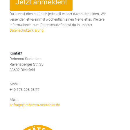
Du kannst dich natürlich jederzeit wieder davon abmelden. Wir
versenden etwa einmal wöchentlich einen Newsletter. Weitere
Informationen zum Datenschutz findest du in unserer
Datenschutzerklärung
.
Kontakt
Rebecca Soetebier
Ravensberger Str. 35
33602 Bielefeld
Mobil:
+49 173 298 58 77
Mail:
anfrage@rebecca-soetebier.de