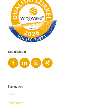
Social Media
Navigation
Start
Über mich