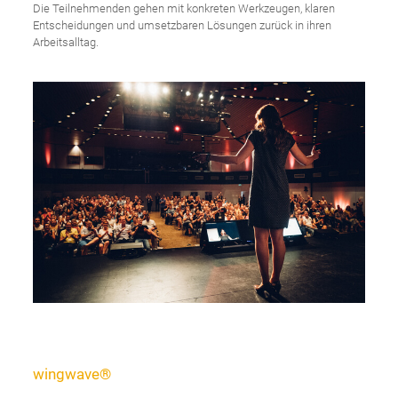
Die Teilnehmenden gehen mit konkreten Werkzeugen, klaren
Entscheidungen und umsetzbaren Lösungen zurück in ihren
Arbeitsalltag.
wingwave®