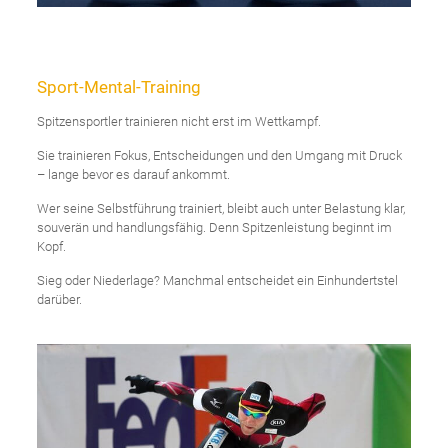
Sport-Mental-Training
Spitzensportler trainieren nicht erst im Wettkampf.
Sie trainieren Fokus, Entscheidungen und den Umgang mit Druck
– lange bevor es darauf ankommt.
Wer seine Selbstführung trainiert, bleibt auch unter Belastung klar,
souverän und handlungsfähig. Denn Spitzenleistung beginnt im
Kopf.
Sieg oder Niederlage? Manchmal entscheidet ein Einhundertstel
darüber.