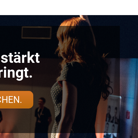
stärkt
ingt.
CHEN.