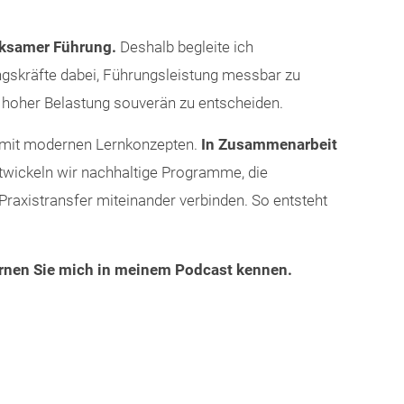
rksamer Führung.
Deshalb begleite ich
skräfte dabei, Führungsleistung messbar zu
r hoher Belastung souverän zu entscheiden.
g mit modernen Lernkonzepten.
In Zusammenarbeit
wickeln wir nachhaltige Programme, die
Praxistransfer miteinander verbinden. So entsteht
ernen Sie mich in meinem Podcast kennen.