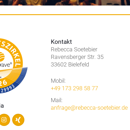
Kontakt
Rebecca Soetebier
Ravensberger Str. 35
33602 Bielefeld
Mobil:
+49 173 298 58 77
Mail:
ia
anfrage@rebecca-soetebier.de