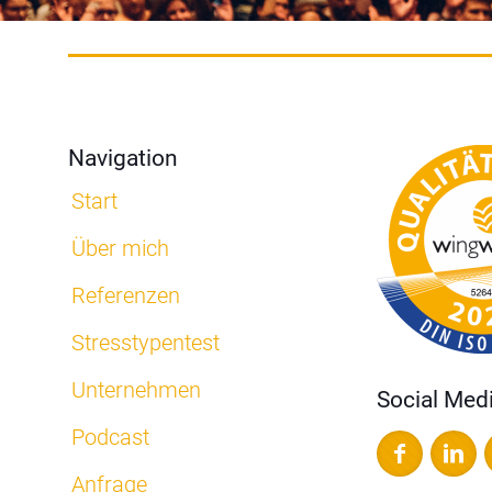
Navigation
Start
Über mich
Referenzen
Stresstypentest
Unternehmen
Social Med
Podcast
Anfrage