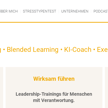
ÜBER MICH
STRESSTYPENTEST
UNTERNEHMEN
PODCAS
g • Blended Learning • KI-Coach • Exe
Wirksam führen
Leadership-Trainings für Menschen
mit Verantwortung.