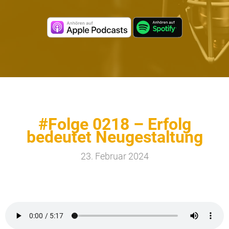
#Folge 0218 – Erfolg
bedeutet Neugestaltung
23. Februar 2024