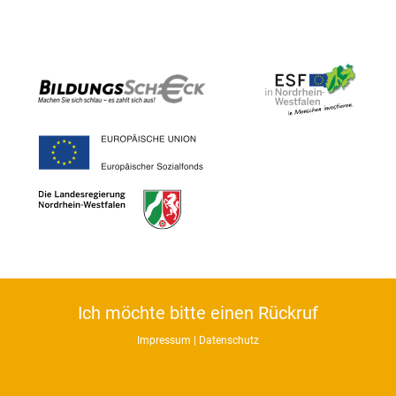
Ich möchte bitte einen Rückruf
Impressum
|
Datenschutz