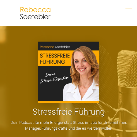
Stressfreie Führung
Dein Podcast für mehr Energie statt Stress im Job für Unternehmer,
Manager, Führungskräfte und die es werden wollen