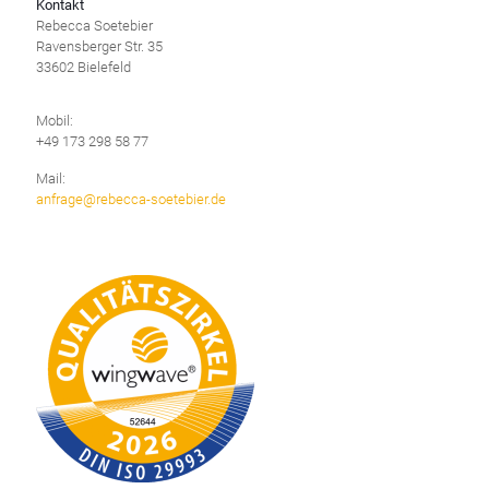
Kontakt
Rebecca Soetebier
Ravensberger Str. 35
33602 Bielefeld
Mobil:
+49 173 298 58 77
Mail:
anfrage@rebecca-soetebier.de