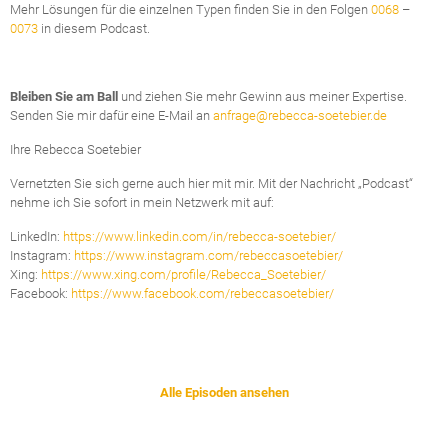
Mehr Lösungen für die einzelnen Typen finden Sie in den Folgen
0068
–
0073
in diesem Podcast.
Bleiben Sie am Ball
und ziehen Sie mehr Gewinn aus meiner Expertise.
Senden Sie mir dafür eine E-Mail an
anfrage@rebecca-soetebier.de
Ihre Rebecca Soetebier
Vernetzten Sie sich gerne auch hier mit mir. Mit der Nachricht „Podcast“
nehme ich Sie sofort in mein Netzwerk mit auf:
LinkedIn:
https://www.linkedin.com/in/rebecca-soetebier/
Instagram:
https://www.instagram.com/rebeccasoetebier/
Xing:
https://www.xing.com/profile/Rebecca_Soetebier/
Facebook:
https://www.facebook.com/rebeccasoetebier/
Alle Episoden ansehen