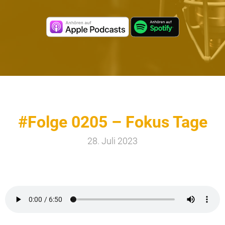
#Folge 0205 – Fokus Tage
28. Juli 2023