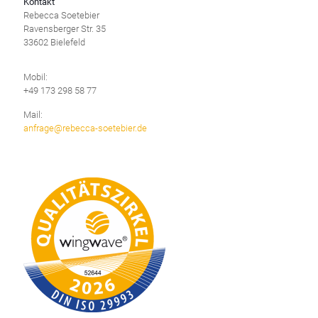
Kontakt
Rebecca Soetebier
Ravensberger Str. 35
33602 Bielefeld
Mobil:
+49 173 298 58 77
Mail:
anfrage@rebecca-soetebier.de