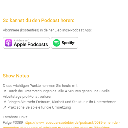
So kannst du den Podcast hören:
Abonniere (kostenfrei!) in deiner Lieblings-Podcast App:
Show Notes
Diese wichtigen Punkte nehmen Sie heute mit:
📌 Durch die Unterbrechungen ca. alle 4 Minuten gehen uns 3 volle
Arbeitstage pro Monat verloren
📌 Bringen Sie mehr Freiraum, Klarheit und Struktur in Ihr Unternehmen
📌 Praktische Beispiele für die Umsetzung
Erwähnte Links:
Folge #0089
https://www.rebecca-soetebier.de/podcast/0089-einen-der-
groessten-stressoren-eliminieren-monotasking-statt-multitasking/