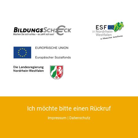
Ich möchte bitte einen Rückruf
Impressum
|
Datenschutz