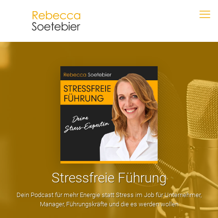
Stressfreie Führung
Dein Podcast für mehr Energie statt Stress im Job für Unternehmer,
Manager, Führungskräfte und die es werden wollen