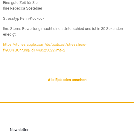
Eine gute Zeit für Sie.
Ihre Rebecca Soetebier
Stresstyp Renn-Kuckuck
Ihre Sterne Bewertung macht einen Unterschied und ist in 30 Sekunden
erledigt.
https://itunes.apple.com/de/podcast/stressfreie-
f%C3%BChrung/id1448525622?mt=2
Alle Episoden ansehen
Newsletter