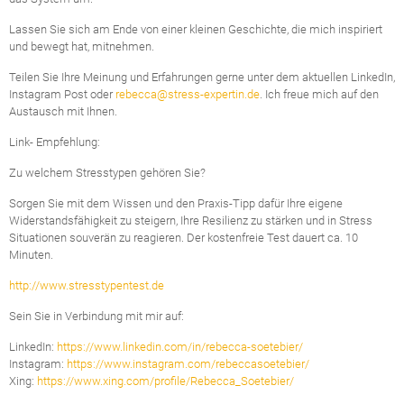
Lassen Sie sich am Ende von einer kleinen Geschichte, die mich inspiriert
und bewegt hat, mitnehmen.
Teilen Sie Ihre Meinung und Erfahrungen gerne unter dem aktuellen LinkedIn,
Instagram Post oder
rebecca@stress-expertin.de
. Ich freue mich auf den
Austausch mit Ihnen.
Link- Empfehlung:
Zu welchem Stresstypen gehören Sie?
Sorgen Sie mit dem Wissen und den Praxis-Tipp dafür Ihre eigene
Widerstandsfähigkeit zu steigern, Ihre Resilienz zu stärken und in Stress
Situationen souverän zu reagieren. Der kostenfreie Test dauert ca. 10
Minuten.
http://www.stresstypentest.de
Sein Sie in Verbindung mit mir auf:
LinkedIn:
https://www.linkedin.com/in/rebecca-soetebier/
Instagram:
https://www.instagram.com/rebeccasoetebier/
Xing:
https://www.xing.com/profile/Rebecca_Soetebier/