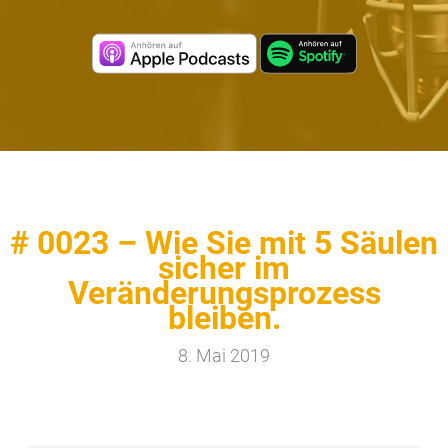
# 0023 – Wie Sie mit 5 Säulen
sicher im
Veränderungsprozess
bleiben.
8. Mai 2019