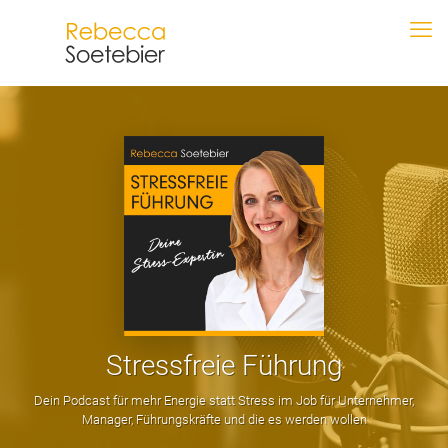
Stressfreie Führung
Dein Podcast für mehr Energie statt Stress im Job für Unternehmer,
Manager, Führungskräfte und die es werden wollen