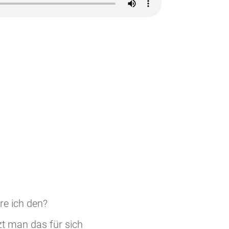
re ich den?
t man das für sich