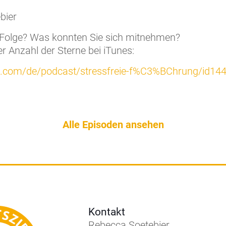
bier
 Folge? Was konnten Sie sich mitnehmen?
r Anzahl der Sterne bei iTunes:
ple.com/de/podcast/stressfreie-f%C3%BChrung/id1
Alle Episoden ansehen
Kontakt
Rebecca Soetebier