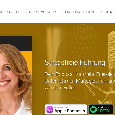
ÜBER MICH
STRESSTYPENTEST
UNTERNEHMEN
PODCAS
Stressfreie Führung
Dein Podcast für mehr Energie s
Unternehmer, Manager, Führung
werden wollen