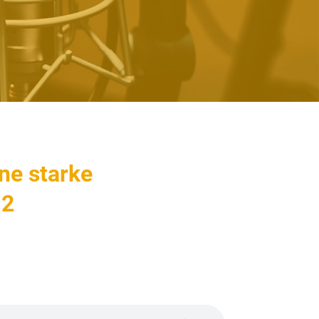
ne starke
 2