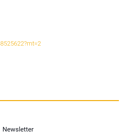
448525622?mt=2
Newsletter