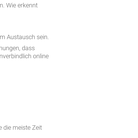
n. Wie erkennt
im Austausch sein.
ehungen, dass
nverbindlich online
e die meiste Zeit