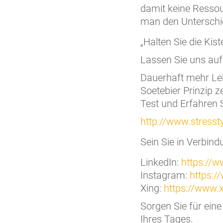
damit keine Ressou
man den Unterschi
„Halten Sie die Kis
Lassen Sie uns auf
Dauerhaft mehr Leb
Soetebier Prinzip z
Test und Erfahren 
http://www.stresst
Sein Sie in Verbind
LinkedIn:
https://w
Instagram:
https:/
Xing:
https://www.
Sorgen Sie für eine
Ihres Tages.