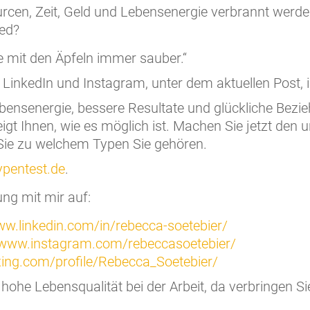
rcen, Zeit, Geld und Lebensenergie verbrannt werde
ed?
te mit den Äpfeln immer sauber.“
 LinkedIn und Instagram, unter dem aktuellen Post, 
ensenergie, bessere Resultate und glückliche Bezi
eigt Ihnen, wie es möglich ist. Machen Sie jetzt den u
Sie zu welchem Typen Sie gehören.
ypentest.de
.
ung mit mir auf:
ww.linkedin.com/in/rebecca-soetebier/
/www.instagram.com/rebeccasoetebier/
xing.com/profile/Rebecca_Soetebier/
 hohe Lebensqualität bei der Arbeit, da verbringen Si