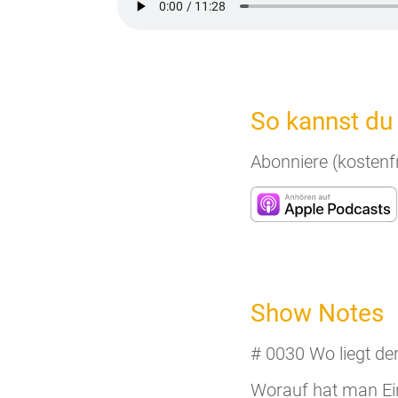
So kannst du
Abonniere (kostenfr
Show Notes
# 0030 Wo liegt de
Worauf hat man Ein