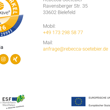
Ravensberger Str. 35
33602 Bielefeld
Mobil:
+49 173 298 58 77
Mail:
ia
anfrage@rebecca-soetebier.de