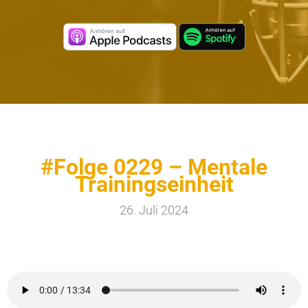
#Folge 0229 – Mentale
Trainingseinheit
26. Juli 2024