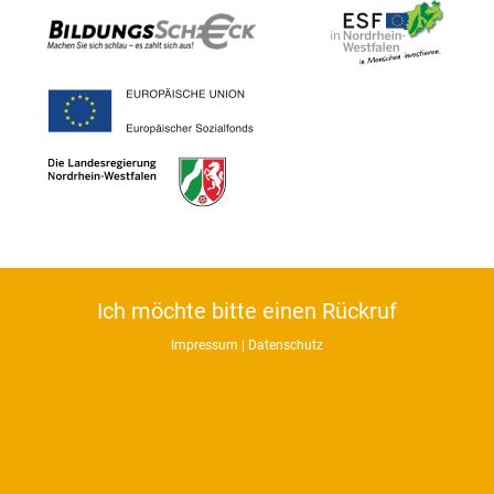
Ich möchte bitte einen Rückruf
Impressum
|
Datenschutz