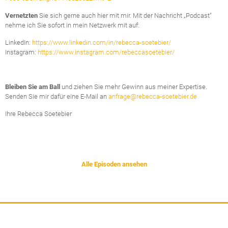
Vernetzten
Sie sich gerne auch hier mit mir. Mit der Nachricht „Podcast“
nehme ich Sie sofort in mein Netzwerk mit auf:
LinkedIn:
https://www.linkedin.com/in/rebecca-soetebier/
Instagram:
https://www.instagram.com/rebeccasoetebier/
Bleiben Sie am Ball
und ziehen Sie mehr Gewinn aus meiner Expertise.
Senden Sie mir dafür eine E-Mail an
anfrage@rebecca-soetebier.de
Ihre Rebecca Soetebier
Alle Episoden ansehen