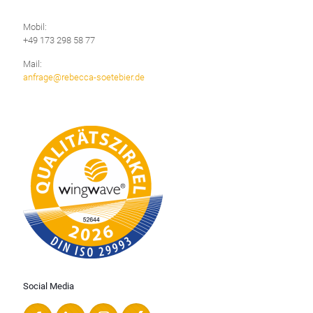
Mobil:
+49 173 298 58 77
Mail:
anfrage@rebecca-soetebier.de
Social Media