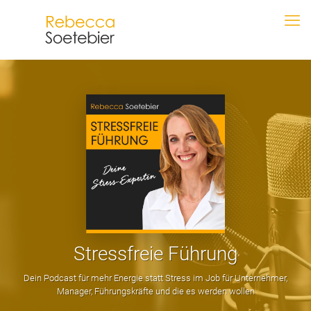
Stressfreie Führung
Dein Podcast für mehr Energie statt Stress im Job für Unternehmer,
Manager, Führungskräfte und die es werden wollen