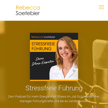
Stressfreie Führung
Dein Podcast für mehr Energie statt Stress im Job für Unternehmer,
Manager, Führungskräfte und die es werden wollen