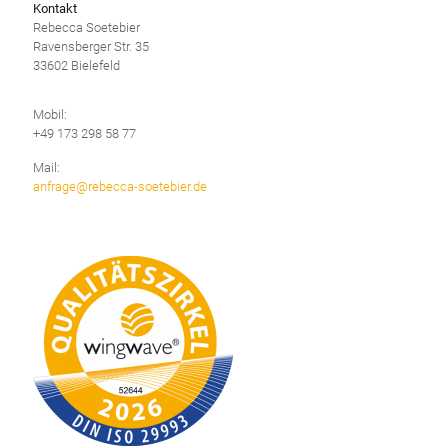
Kontakt
Rebecca Soetebier
Ravensberger Str. 35
33602 Bielefeld
Mobil:
+49 173 298 58 77
Mail:
anfrage@rebecca-soetebier.de