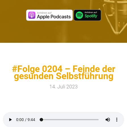
#Folge 0204 – Feinde der
gesunden Selbstführung
14. Juli 2023