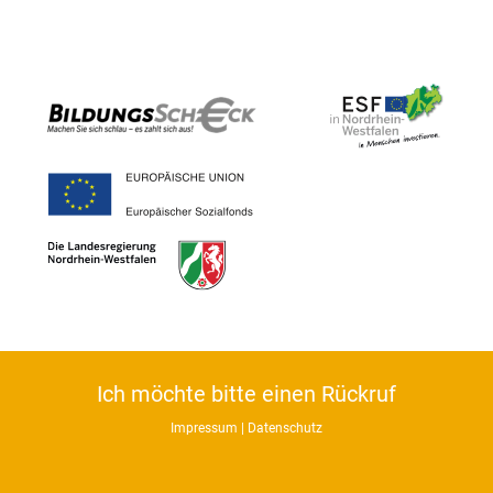
Ich möchte bitte einen Rückruf
Impressum
|
Datenschutz