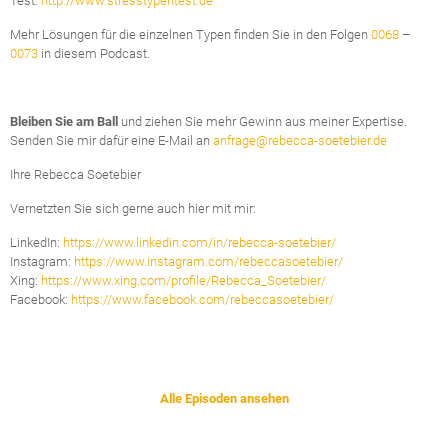
Test:
http://www.stresstypentest.de
Mehr Lösungen für die einzelnen Typen finden Sie in den Folgen
0068
–
0073
in diesem Podcast.
Bleiben Sie am Ball
und ziehen Sie mehr Gewinn aus meiner Expertise.
Senden Sie mir dafür eine E-Mail an
anfrage@rebecca-soetebier.de
Ihre Rebecca Soetebier
Vernetzten Sie sich gerne auch hier mit mir:
LinkedIn:
https://www.linkedin.com/in/rebecca-soetebier/
Instagram:
https://www.instagram.com/rebeccasoetebier/
Xing:
https://www.xing.com/profile/Rebecca_Soetebier/
Facebook:
https://www.facebook.com/rebeccasoetebier/
Alle Episoden ansehen