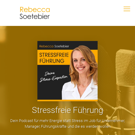
Stressfreie Führung
Dein Podcast für mehr Energie statt Stress im Job für Unternehmer,
Manager, Führungskräfte und die es werden wollen