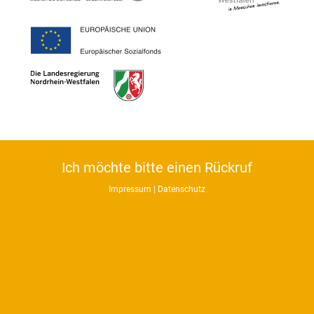
Ich möchte bitte einen Rückruf
Impressum
|
Datenschutz