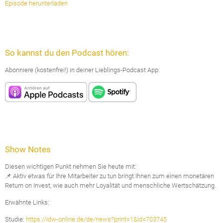
Episode herunterladen
So kannst du den Podcast hören:
Abonniere (kostenfrei!) in deiner Lieblings-Podcast App:
Show Notes
Diesen wichtigen Punkt nehmen Sie heute mit:
📌 Aktiv etwas für Ihre Mitarbeiter zu tun bringt Ihnen zum einen monetären
Return on Invest, wie auch mehr Loyalität und menschliche Wertschätzung.
Erwähnte Links:
Studie:
https://idw-online.de/de/news?print=1&id=703745