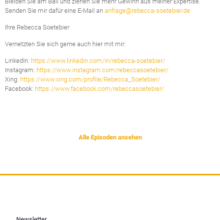
Bleiben Sie am Ball und ziehen Sie mehr Gewinn aus meiner Expertise.
Senden Sie mir dafür eine E-Mail an
anfrage@rebecca-soetebier.de
Ihre Rebecca Soetebier
Vernetzten Sie sich gerne auch hier mit mir:
LinkedIn:
https://www.linkedin.com/in/rebecca-soetebier/
Instagram:
https://www.instagram.com/rebeccasoetebier/
Xing:
https://www.xing.com/profile/Rebecca_Soetebier/
Facebook:
https://www.facebook.com/rebeccasoetebier/
Alle Episoden ansehen
Newsletter