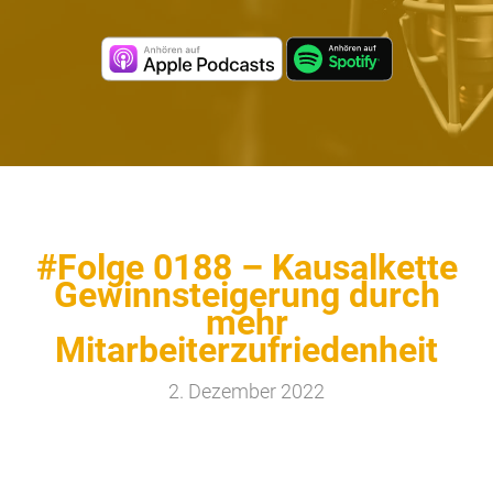
#Folge 0188 – Kausalkette
Gewinnsteigerung durch
mehr
Mitarbeiterzufriedenheit
2. Dezember 2022