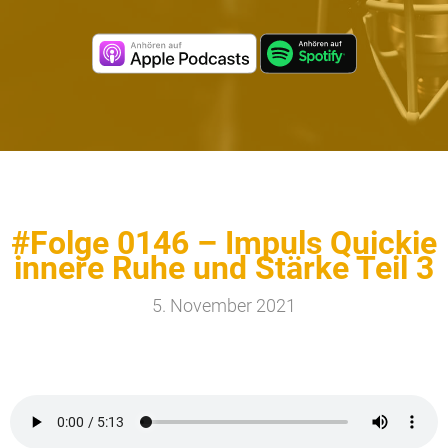
#Folge 0146 – Impuls Quickie
innere Ruhe und Stärke Teil 3
5. November 2021