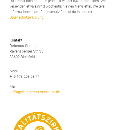
Du kannst dich natürlich jederzeit wieder davon abmelden. Wir
versenden etwa einmal wöchentlich einen Newsletter. Weitere
Informationen zum Datenschutz findest du in unserer
Datenschutzerklärung
.
Kontakt
Rebecca Soetebier
Ravensberger Str. 35
33602 Bielefeld
Mobil:
+49 173 298 58 77
Mail:
anfrage@rebecca-soetebier.de