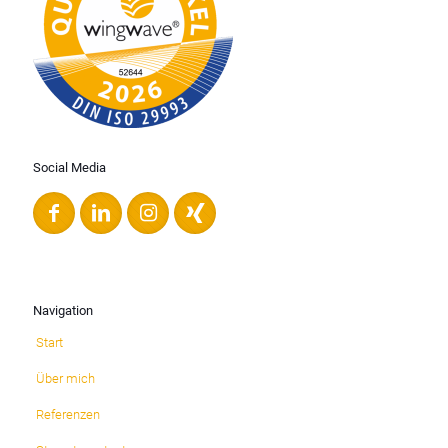
Social Media
Navigation
Start
Über mich
Referenzen