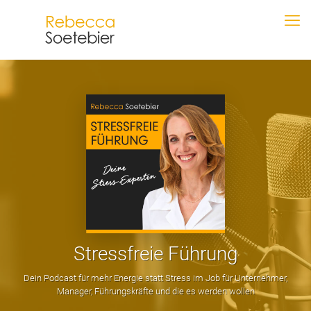
Stressfreie Führung
Dein Podcast für mehr Energie statt Stress im Job für Unternehmer,
Manager, Führungskräfte und die es werden wollen