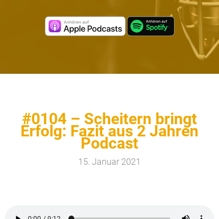
#0104 – Scheitern bringt
Erfolg: Fazit aus 2 Jahren
Podcast
15. Januar 2021