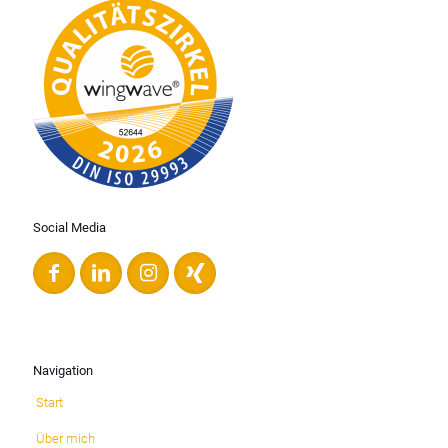
Social Media
Navigation
Start
Über mich