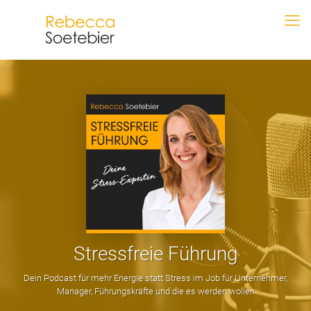
Stressfreie Führung
Dein Podcast für mehr Energie statt Stress im Job für Unternehmer,
Manager, Führungskräfte und die es werden wollen