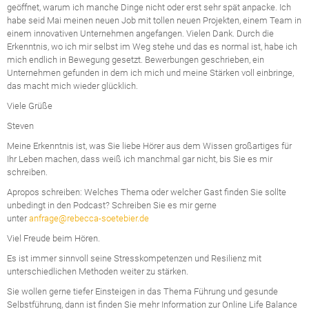
geöffnet, warum ich manche Dinge nicht oder erst sehr spät anpacke. Ich
habe seid Mai meinen neuen Job mit tollen neuen Projekten, einem Team in
einem innovativen Unternehmen angefangen. Vielen Dank. Durch die
Erkenntnis, wo ich mir selbst im Weg stehe und das es normal ist, habe ich
mich endlich in Bewegung gesetzt. Bewerbungen geschrieben, ein
Unternehmen gefunden in dem ich mich und meine Stärken voll einbringe,
das macht mich wieder glücklich.
Viele Grüße
Steven
Meine Erkenntnis ist, was Sie liebe Hörer aus dem Wissen großartiges für
Ihr Leben machen, dass weiß ich manchmal gar nicht, bis Sie es mir
schreiben.
Apropos schreiben: Welches Thema oder welcher Gast finden Sie sollte
unbedingt in den Podcast? Schreiben Sie es mir gerne
unter
anfrage@rebecca-soetebier.de
Viel Freude beim Hören.
Es ist immer sinnvoll seine Stresskompetenzen und Resilienz mit
unterschiedlichen Methoden weiter zu stärken.
Sie wollen gerne tiefer Einsteigen in das Thema Führung und gesunde
Selbstführung, dann ist finden Sie mehr Information zur Online Life Balance