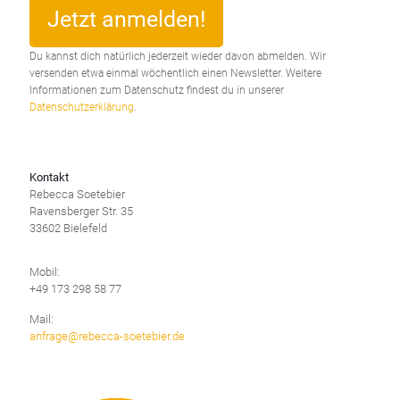
Du kannst dich natürlich jederzeit wieder davon abmelden. Wir
versenden etwa einmal wöchentlich einen Newsletter. Weitere
Informationen zum Datenschutz findest du in unserer
Datenschutzerklärung
.
Kontakt
Rebecca Soetebier
Ravensberger Str. 35
33602 Bielefeld
Mobil:
+49 173 298 58 77
Mail:
anfrage@rebecca-soetebier.de