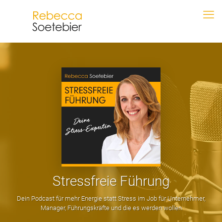
Stressfreie Führung
Dein Podcast für mehr Energie statt Stress im Job für Unternehmer,
Manager, Führungskräfte und die es werden wollen