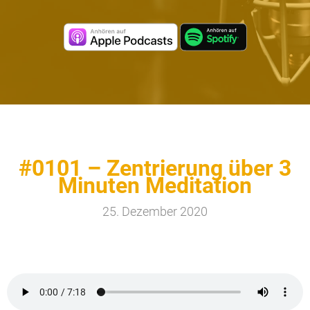
#0101 – Zentrierung über 3
Minuten Meditation
25. Dezember 2020