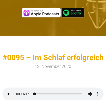
#0095 – Im Schlaf erfolgreich
13. November 2020