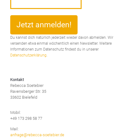
Du kannst dich natürlich jederzeit wieder davon abmelden. Wir
versenden etwa einmal wöchentlich einen Newsletter. Weitere
Informationen zum Datenschutz findest du in unserer
Datenschutzerklärung
.
Kontakt
Rebecca Soetebier
Ravensberger Str. 35
33602 Bielefeld
Mobil:
+49 173 298 58 77
Mail:
anfrage@rebecca-soetebier.de