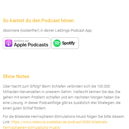
So kannst du den Podcast hören:
Abonniere (kostenfrei!) in deiner Lieblings-Podcast App:
Show Notes
Über Nacht zum Erfolg? Beim Schlafen verbinden sich die 100.000
Milliarden Nervenzellen in unserem Gehirn. Vielleicht kennen Sie das, Sie
gehen mit einem Problem schlafen und am nächsten Morgen haben Sie
eine Lösung. In dieser Podcastfolge gibt es zusätzlich drei Strategien, die
einen guten Schlaf fördern.
Für die Bilaterale-Hemisphären-Stimulations-Musik folgen Sie bitte diesem
Link:
https://www.rebecca-soetebier.de/podcast/0060-bilaterale-
hemisphaeren-stimulations-musik/