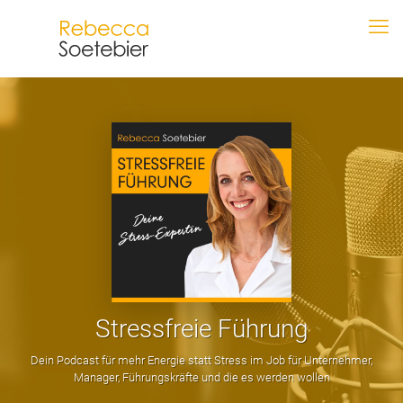
Stressfreie Führung
Dein Podcast für mehr Energie statt Stress im Job für Unternehmer,
Manager, Führungskräfte und die es werden wollen