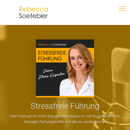
Stressfreie Führung
Dein Podcast für mehr Energie statt Stress im Job für Unternehmer,
Manager, Führungskräfte und die es werden wollen