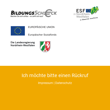
Ich möchte bitte einen Rückruf
Impressum
|
Datenschutz