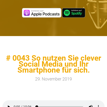
# 0043 So nutzen Sie clever
Social Media und Ihr
Smartphone für sich.
29. November 2019