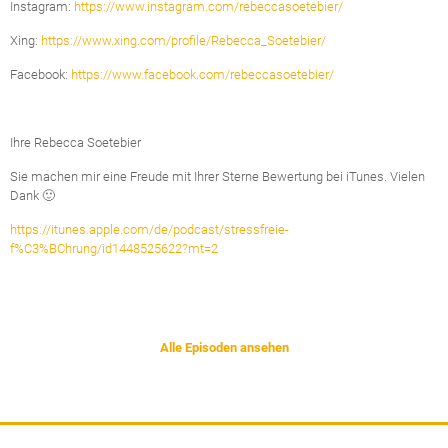
Instagram:
https://www.instagram.com/rebeccasoetebier/
Xing:
https://www.xing.com/profile/Rebecca_Soetebier/
Facebook:
https://www.facebook.com/rebeccasoetebier/
Ihre Rebecca Soetebier
Sie machen mir eine Freude mit Ihrer Sterne Bewertung bei iTunes. Vielen
Dank 🙂
https://itunes.apple.com/de/podcast/stressfreie-
f%C3%BChrung/id1448525622?mt=2
Alle Episoden ansehen