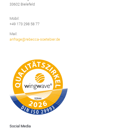
33602 Bielefeld
Mobil:
+49 173 298 58 77
Mail:
anfrage@rebecca-soetebier.de
Social Media