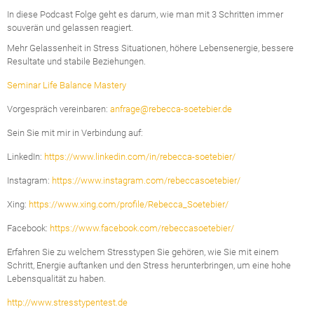
In diese Podcast Folge geht es darum, wie man mit 3 Schritten immer
souverän und gelassen reagiert.
Mehr Gelassenheit in Stress Situationen, höhere Lebensenergie, bessere
Resultate und stabile Beziehungen.
Seminar Life Balance Mastery
Vorgespräch vereinbaren:
anfrage@rebecca-soetebier.de
Sein Sie mit mir in Verbindung auf:
LinkedIn:
https://www.linkedin.com/in/rebecca-soetebier/
Instagram:
https://www.instagram.com/rebeccasoetebier/
Xing:
https://www.xing.com/profile/Rebecca_Soetebier/
Facebook:
https://www.facebook.com/rebeccasoetebier/
Erfahren Sie zu welchem Stresstypen Sie gehören, wie Sie mit einem
Schritt, Energie auftanken und den Stress herunterbringen, um eine hohe
Lebensqualität zu haben.
http://www.stresstypentest.de