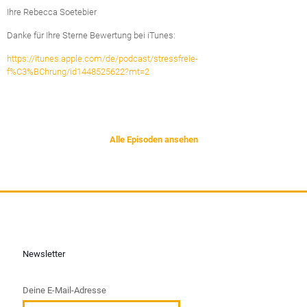
Ihre Rebecca Soetebier
Danke für Ihre Sterne Bewertung bei iTunes:
https://itunes.apple.com/de/podcast/stressfreie-
f%C3%BChrung/id1448525622?mt=2
Alle Episoden ansehen
Newsletter
Deine E-Mail-Adresse