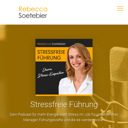
Stressfreie Führung
Dein Podcast für mehr Energie statt Stress im Job für Unternehmer,
Manager, Führungskräfte und die es werden wollen