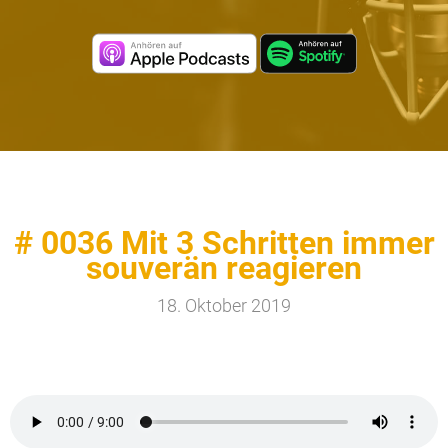
# 0036 Mit 3 Schritten immer
souverän reagieren
18. Oktober 2019