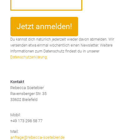
Du kannst dich natürlich jederzeit wieder davon abmelden. Wir
versenden etwa einmal wöchentlich einen Newsletter. Weitere
Informationen zum Datenschutz findest du in unserer
Datenschutzerklärung
.
Kontakt
Rebecca Soetebier
Ravensberger Str. 35
33602 Bielefeld
Mobil:
+49 173 298 58 77
Mail:
anfrage@rebecca-soetebier.de