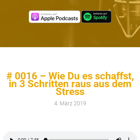
# 0016 – Wie Du es schaffst,
in 3 Schritten raus aus dem
Stress
4. März 2019