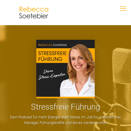
Stressfreie Führung
Dein Podcast für mehr Energie statt Stress im Job für Unternehmer,
Manager, Führungskräfte und die es werden wollen