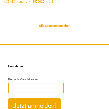
f%C3%BChrung/id1448525622?mt=2
Alle Episoden ansehen
Newsletter
Deine E-Mail-Adresse