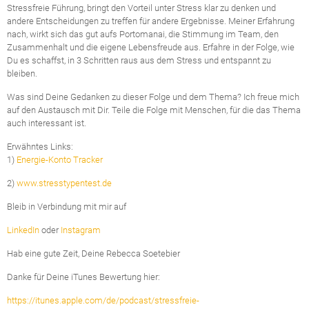
Stressfreie Führung, bringt den Vorteil unter Stress klar zu denken und
andere Entscheidungen zu treffen für andere Ergebnisse. Meiner Erfahrung
nach, wirkt sich das gut aufs Portomanai, die Stimmung im Team, den
Zusammenhalt und die eigene Lebensfreude aus. Erfahre in der Folge, wie
Du es schaffst, in 3 Schritten raus aus dem Stress und entspannt zu
bleiben.
Was sind Deine Gedanken zu dieser Folge und dem Thema? Ich freue mich
auf den Austausch mit Dir. Teile die Folge mit Menschen, für die das Thema
auch interessant ist.
Erwähntes Links:
1)
Energie-Konto Tracker
2)
www.stresstypentest.de
Bleib in Verbindung mit mir auf
LinkedIn
oder
Instagram
Hab eine gute Zeit, Deine Rebecca Soetebier
Danke für Deine iTunes Bewertung hier:
https://itunes.apple.com/de/podcast/stressfreie-