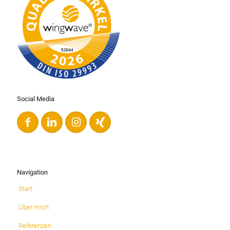
Social Media
Navigation
Start
Über mich
Referenzen