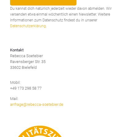
Du kannst dich natürlich jederzeit wieder davon abmelden. Wir
versenden etwa einmal wöchentlich einen Newsletter. Weitere
Informationen zum Datenschutz findest du in unserer
Datenschutzerklärung
.
Kontakt
Rebecca Soetebier
Ravensberger Str. 35
33602 Bielefeld
Mobil:
+49 173 298 58 77
Mail:
anfrage@rebecca-soetebier.de